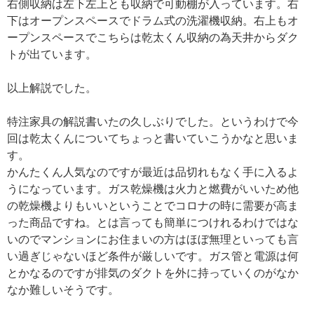
右側収納は左下左上とも収納で可動棚が入っています。右
下はオープンスペースでドラム式の洗濯機収納。右上もオ
ープンスペースでこちらは乾太くん収納の為天井からダク
トが出ています。
以上解説でした。
特注家具の解説書いたの久しぶりでした。というわけで今
回は乾太くんについてちょっと書いていこうかなと思いま
す。
かんたくん人気なのですが最近は品切れもなく手に入るよ
うになっています。ガス乾燥機は火力と燃費がいいため他
の乾燥機よりもいいということでコロナの時に需要が高ま
った商品ですね。とは言っても簡単につけれるわけではな
いのでマンションにお住まいの方はほぼ無理といっても言
い過ぎじゃないほど条件が厳しいです。ガス管と電源は何
とかなるのですが排気のダクトを外に持っていくのがなか
なか難しいそうです。