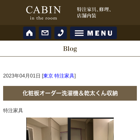
Blog
2023年04月01日 [
東京 特注家具
]
化粧板オーダー洗濯機＆乾太くん収納
特注家具