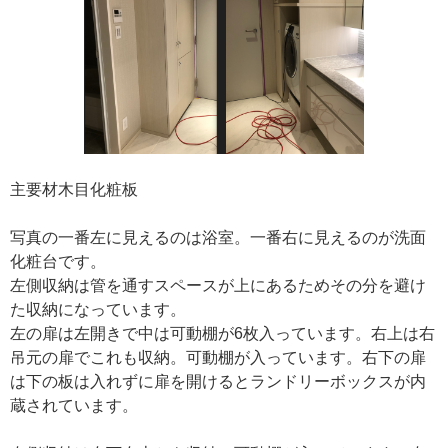
主要材木目化粧板
写真の一番左に見えるのは浴室。一番右に見えるのが洗面
化粧台です。
左側収納は管を通すスペースが上にあるためその分を避け
た収納になっています。
左の扉は左開きで中は可動棚が6枚入っています。右上は右
吊元の扉でこれも収納。可動棚が入っています。右下の扉
は下の板は入れずに扉を開けるとランドリーボックスが内
蔵されています。