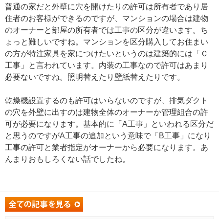
普通の家だと外壁に穴を開けたりの許可は所有者であり居
住者のお客様ができるのですが、マンションの場合は建物
のオーナーと部屋の所有者では工事の区分が違います。ち
ょっと難しいですね。マンションを区分購入してお住まい
の方が特注家具を家につけたいというのは建築的には「Ｃ
工事」と言われています。内装の工事なので許可はあまり
必要ないですね。照明替えたり壁紙替えたりです。
乾燥機設置するのも許可はいらないのですが、排気ダクト
の穴を外壁に出すのは建物全体のオーナーか管理組合の許
可が必要になります。基本的に「A工事」といわれる区分だ
と思うのですがA工事の追加という意味で「B工事」になり
工事の許可と業者指定がオーナーから必要になります。あ
んまりおもしろくない話でしたね。