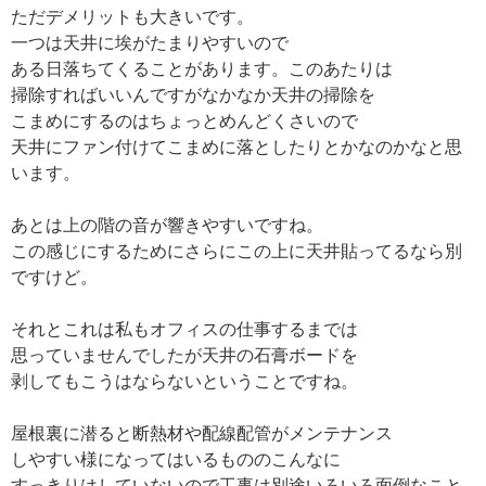
ただデメリットも大きいです。
一つは天井に埃がたまりやすいので
ある日落ちてくることがあります。このあたりは
掃除すればいいんですがなかなか天井の掃除を
こまめにするのはちょっとめんどくさいので
天井にファン付けてこまめに落としたりとかなのかなと思
います。
あとは上の階の音が響きやすいですね。
この感じにするためにさらにこの上に天井貼ってるなら別
ですけど。
それとこれは私もオフィスの仕事するまでは
思っていませんでしたが天井の石膏ボードを
剥してもこうはならないということですね。
屋根裏に潜ると断熱材や配線配管がメンテナンス
しやすい様になってはいるもののこんなに
すっきりはしていないので工事は別途いろいろ面倒なこと