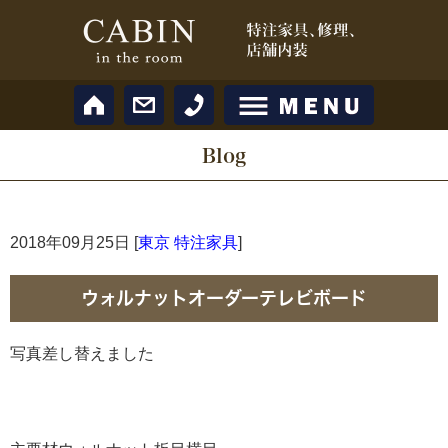
Blog
2018年09月25日 [
東京 特注家具
]
ウォルナットオーダーテレビボード
写真差し替えました