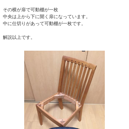
その横が扉で可動棚が一枚
中央は上から下に開く扉になっています。
中に仕切りがあって可動棚が一枚です。
解説以上です。