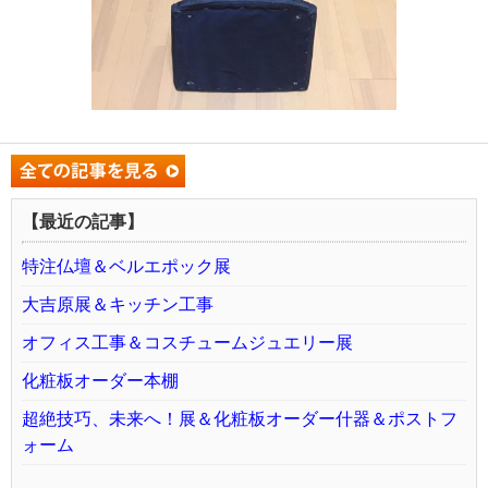
【最近の記事】
特注仏壇＆ベルエポック展
大吉原展＆キッチン工事
オフィス工事＆コスチュームジュエリー展
化粧板オーダー本棚
超絶技巧、未来へ！展＆化粧板オーダー什器＆ポストフ
ォーム