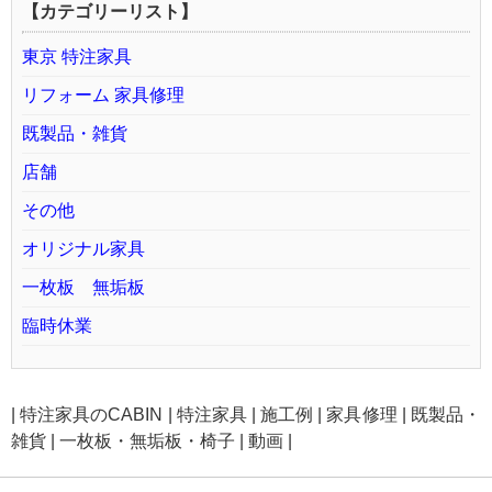
【カテゴリーリスト】
東京 特注家具
リフォーム 家具修理
既製品・雑貨
店舗
その他
オリジナル家具
一枚板 無垢板
臨時休業
|
特注家具のCABIN
|
特注家具
|
施工例
|
家具修理
|
既製品・
雑貨
|
一枚板・無垢板・椅子
|
動画
|