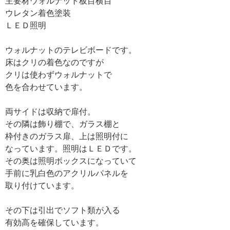
主要材ウォルナット板目横目
ウレタン着色塗装
ＬＥＤ照明
ウォルナットのテレビボードです。
床はクリの着色なのですが
クリは使わずウォルナットで
色を合わせています。
両サイドは収納で扉付。
その隣は飾り棚で、ガラス棚と
枠付きのガラス扉、上は照明付に
なっています。照明はＬＥＤです。
その奥は照明ボックスになっていて
手前に乳白色のアクリルパネルを
取り付けています。
その下は引出でソフト類が入る
有効高を確保しています。