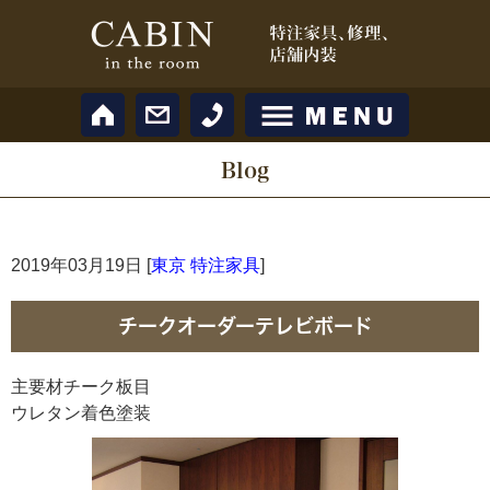
Blog
2019年03月19日 [
東京 特注家具
]
チークオーダーテレビボード
主要材チーク板目
ウレタン着色塗装