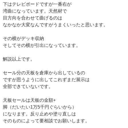
下はテレビボードですが一番右が
湾曲になっています。天然材で
目方向を合わせて曲げるのは
なかなか大変なんですがうまくいったと思います。
その横がデッキ収納
そしてその横が引出になっています。
解説以上です。
セール分の天板を倉庫から出しているの
ですが思うように出してこれずまだ展示は
全部できていないです。
天板セールは天板の金額+
脚（だいたい1万5千円ぐらいから）
になります。反り止めや塗り直しは
そのものによって要相談でお願いします。