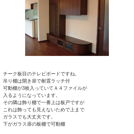
チーク板目のテレビボードですね。
吊り棚は開き扉で耐震ラッチ付
可動棚が3枚入っていてＡ４ファイルが
入るようになっています。
その隣は飾り棚で一番上は板戸ですが
これは飾っても見えないためで上まで
ガラスでも大丈夫です。
下がガラス扉の板棚で可動棚