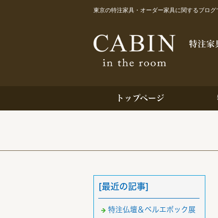
東京の特注家具・オーダー家具に関するブログで
トップページ
[最近の記事]
特注仏壇＆ベルエポック展