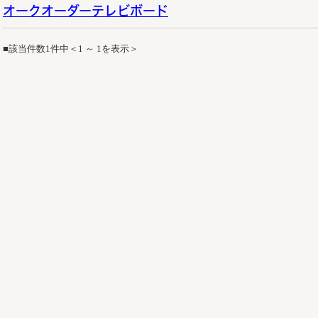
オークオーダーテレビボード
■該当件数1件中＜1 ～ 1を表示＞