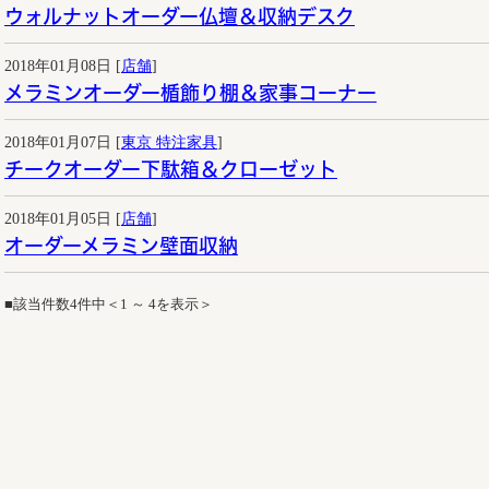
ウォルナットオーダー仏壇＆収納デスク
2018年01月08日 [
店舗
]
メラミンオーダー楯飾り棚＆家事コーナー
2018年01月07日 [
東京 特注家具
]
チークオーダー下駄箱＆クローゼット
2018年01月05日 [
店舗
]
オーダーメラミン壁面収納
■該当件数4件中＜1 ～ 4を表示＞