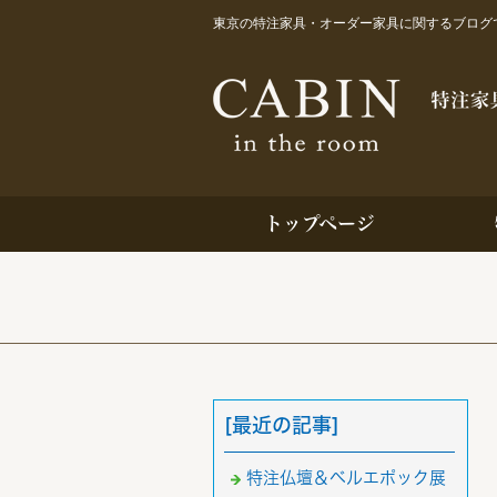
東京の特注家具・オーダー家具に関するブログで
トップページ
[最近の記事]
特注仏壇＆ベルエポック展