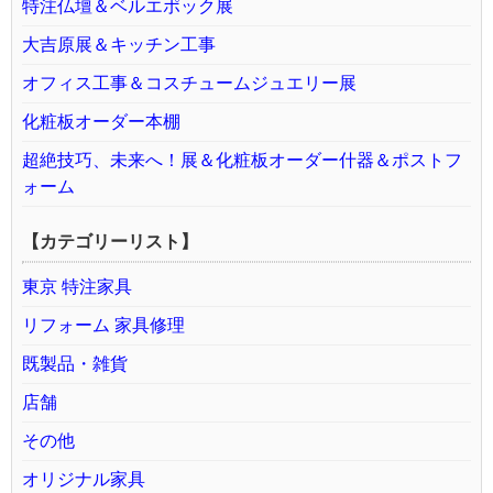
特注仏壇＆ベルエポック展
大吉原展＆キッチン工事
オフィス工事＆コスチュームジュエリー展
化粧板オーダー本棚
超絶技巧、未来へ！展＆化粧板オーダー什器＆ポストフ
ォーム
【カテゴリーリスト】
東京 特注家具
リフォーム 家具修理
既製品・雑貨
店舗
その他
オリジナル家具