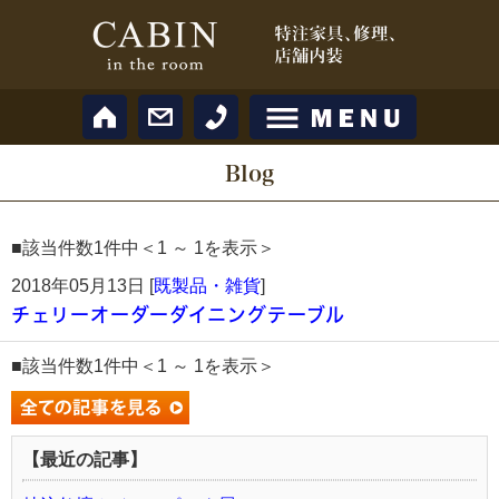
Blog
■該当件数1件中＜1 ～ 1を表示＞
2018年05月13日 [
既製品・雑貨
]
チェリーオーダーダイニングテーブル
■該当件数1件中＜1 ～ 1を表示＞
【最近の記事】